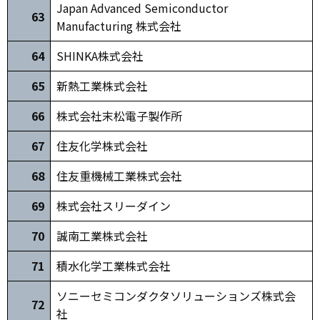
Japan Advanced Semiconductor
63
Manufacturing 株式会社
64
SHINKA株式会社
6
5
新熱工業株式会社
66
株式会社末松電子製作所
67
住友化学株式会社
6
8
住友重機械工業株式会社
69
株式会社スリーダイン
70
誠南工業株式会社
71
積水化学工業株式会社
ソニーセミコンダクタソリューションズ株式会
72
社