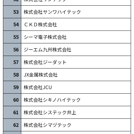
5
3
株式会社サンワハイテック
5
4
ＣＫＤ株式会社
55
シーマ電子株式会社
56
ジーエム九州株式会社
57
株式会社ジーダット
5
8
JX金属株式会社
5
9
株式会社JCU
60
株式会社シキノハイテック
61
株式会社システック井上
62
株式会社シマヅテック