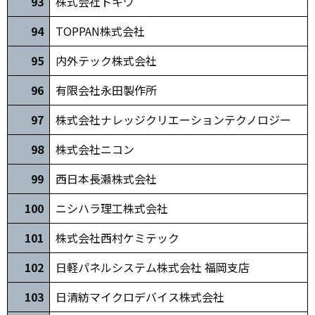
93
株式会社トキワ
94
TOPPAN株式会社
95
内外テック株式会社
96
有限会社永田製作所
9
7
株式会社ナレッジクリエーションテクノロジー
9
8
株式会社ニコン
99
西日本長瀬株式会社
100
ニシハラ理工株式会社
101
株式会社西村ケミテック
102
日軽パネルシステム株式会社 福岡支店
103
日清紡マイクロデバイス株式会社