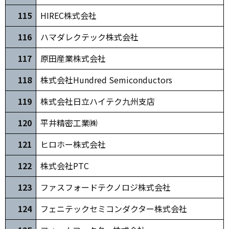
11
5
HIREC株式会社
116
ハマダレクテック株式会社
11
7
原田産業株式会社
11
8
株式会社Hundred Semiconductors
119
株式会社日立ハイテク九州支店
120
平井精密工業㈱
121
ヒロホー株式会社
1
22
株式会社PTC
1
23
ファスフォードテクノロジ株式会社
1
24
フェニテックセミコンダクター株式会社