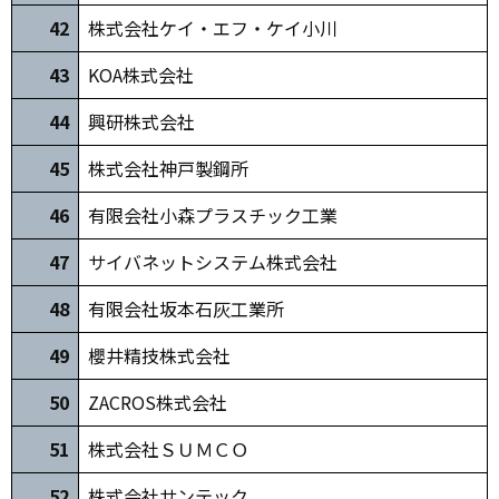
42
株式会社ケイ・エフ・ケイ小川
4
3
KOA株式会社
44
興研株式会社
45
株式会社神戸製鋼所
46
有限会社小森プラスチック工業
47
サイバネットシステム株式会社
48
有限会社坂本石灰工業所
49
櫻井精技株式会社
50
ZACROS株式会社
51
株式会社ＳＵＭＣＯ
52
株式会社サンテック