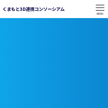
くまもと3D連携コンソーシアム